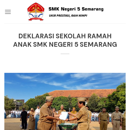
Skip
to
content
DEKLARASI SEKOLAH RAMAH
ANAK SMK NEGERI 5 SEMARANG