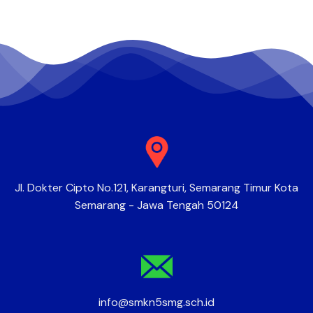
Jl. Dokter Cipto No.121, Karangturi, Semarang Timur Kota
Semarang - Jawa Tengah 50124
info@smkn5smg.sch.id