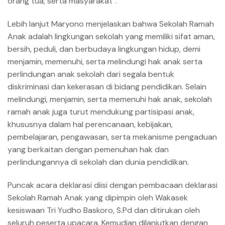
orang tua, serta masyarakat”.
Lebih lanjut Maryono menjelaskan bahwa Sekolah Ramah
Anak adalah lingkungan sekolah yang memiliki sifat aman,
bersih, peduli, dan berbudaya lingkungan hidup, demi
menjamin, memenuhi, serta melindungi hak anak serta
perlindungan anak sekolah dari segala bentuk
diskriminasi dan kekerasan di bidang pendidikan. Selain
melindungi, menjamin, serta memenuhi hak anak, sekolah
ramah anak juga turut mendukung partisipasi anak,
khususnya dalam hal perencanaan, kebijakan,
pembelajaran, pengawasan, serta mekanisme pengaduan
yang berkaitan dengan pemenuhan hak dan
perlindungannya di sekolah dan dunia pendidikan.
Puncak acara deklarasi diisi dengan pembacaan deklarasi
Sekolah Ramah Anak yang dipimpin oleh Wakasek
kesiswaan Tri Yudho Baskoro, S.Pd dan ditirukan oleh
seluruh peserta upacara. Kemudian dilanjutkan dengan