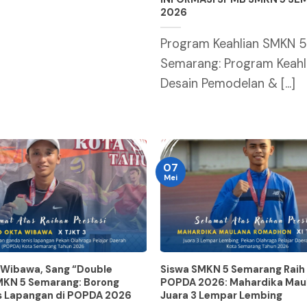
2026
Program Keahlian SMKN 5
Semarang: Program Keahl
Desain Pemodelan & [...]
07
Mei
 Wibawa, Sang “Double
Siswa SMKN 5 Semarang Raih
MKN 5 Semarang: Borong
POPDA 2026: Mahardika Mau
s Lapangan di POPDA 2026
Juara 3 Lempar Lembing