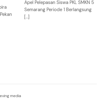
Apel Pelepasan Siswa PKL SMKN 5
ira
Semarang Periode 1 Berlangsung
 Pekan
[...]
ieving media