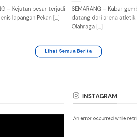
 – Kejutan besar terjadi
SEMARANG – Kabar gemb
enis lapangan Pekan [...]
datang dari arena atletik
Olahraga [...]
Lihat Semua Berita
INSTAGRAM
An error occurred while retr