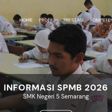
HOME
PROFIL
PRESTASI
KOMPETEN
SI KELULUSAN SMKN 5 
Senin, 4 Mei 2026