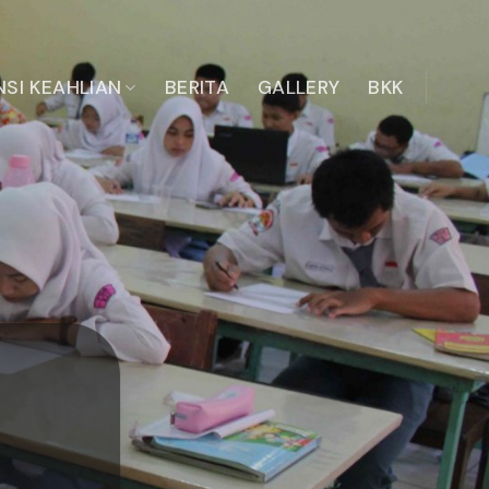
SI KEAHLIAN
BERITA
GALLERY
BKK
SEMARANG