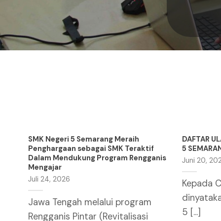
SMK Negeri 5 Semarang Meraih
DAFTAR U
Penghargaan sebagai SMK Teraktif
5 SEMARA
Dalam Mendukung Program Rengganis
Juni 20, 20
Mengajar
Juli 24, 2026
Kepada C
dinyatak
Jawa Tengah melalui program
5 [...]
Rengganis Pintar (Revitalisasi