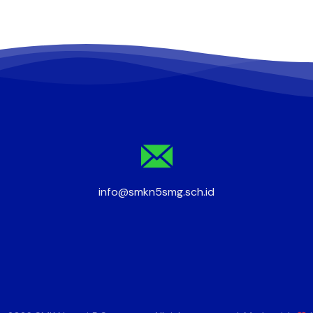
info@smkn5smg.sch.id