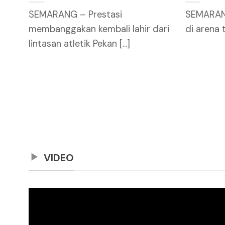
SEMARANG – Prestasi
SEMARANG
membanggakan kembali lahir dari
di arena t
lintasan atletik Pekan [...]
VIDEO