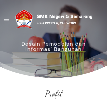
Skip
to
content
Desain Pemodelan dan
Informasi Bangunan
Profil